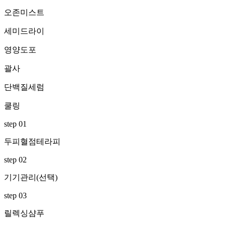
오존미스트
세미드라이
영양도포
괄사
단백질세럼
쿨링
step 01
두피혈점테라피
step 02
기기관리(선택)
step 03
릴렉싱샴푸