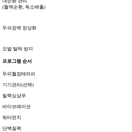
내순환 관리
(혈액순환, 독소배출)
두피장벽 정상화
모발 탈락 방지
프로그램 순서
두피혈점테라피
기기관리(선택)
릴렉싱샴푸
바이브레이션
워터펀치
단백질팩