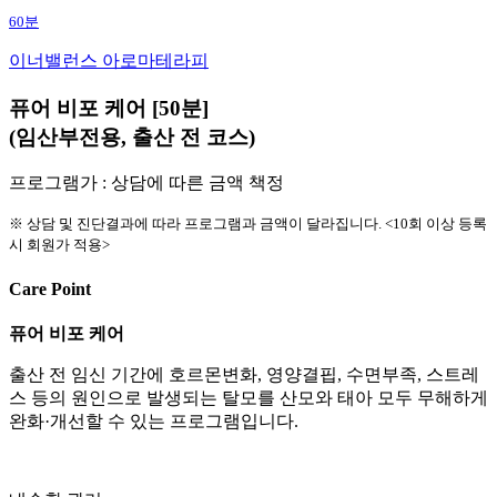
60분
이너밸런스 아로마테라피
퓨어 비포 케어 [50분]
(임산부전용, 출산 전 코스)
프로그램가 : 상담에 따른 금액 책정
※ 상담 및 진단결과에 따라 프로그램과 금액이 달라집니다. <10회 이상 등록
시 회원가 적용>
Care Point
퓨어 비포 케어
출산 전 임신 기간에 호르몬변화, 영양결핍, 수면부족, 스트레
스 등의 원인으로 발생되는 탈모를 산모와 태아 모두 무해하게
완화·개선할 수 있는 프로그램입니다.