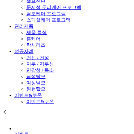
셀프진단
문제성 두피케어 프로그램
탈모케어 프로그램
스페셜케어 프로그램
관리제품
제품 특징
홈케어
락시리즈
성공사례
건선 / 건성
지루 / 지루성
민감성 / 독소
남성탈모
여성탈모
원형탈모
이벤트&쿠폰
이벤트&쿠폰